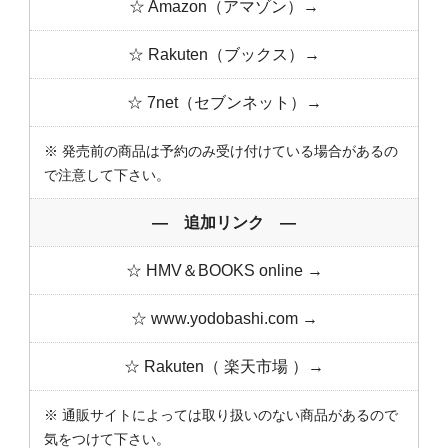
☆ Amazon（アマゾン）→
☆ Rakuten（ブックス）→
☆ 7net（セブンネット）→
※ 発売前の商品は予約のみ受け付けている場合があるの
で注意して下さい。
― 追加リンク ―
☆ HMV＆BOOKS online →
☆ www.yodobashi.com →
☆ Rakuten（ 楽天市場 ）→
※ 通販サイトによっては取り扱いのない商品があるので
気をつけて下さい。