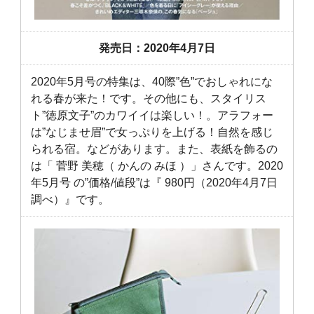
発売日：2020年4月7日
2020年5月号の特集は、40際”色”でおしゃれにな
れる春が来た！です。その他にも、スタイリス
ト”徳原文子”のカワイイは楽しい！。アラフォー
は”なじませ眉”で女っぷりを上げる！自然を感じ
られる宿。などがあります。また、表紙を飾るの
は「 菅野 美穂（ かんの みほ ）」さんです。2020
年5月号 の”価格/値段”は『 980円（2020年4月7日
調べ）』です。