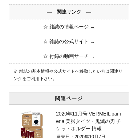
― 関連リンク ―
☆ 雑誌の情報ページ →
☆ 雑誌の公式サイト →
☆ 付録の動画サーチ →
※ 雑誌の基本情報や公式サイトへ移動したい方は関連リ
ンクをご利用下さい。
関連ページ
2020年11月号 VERMEIL par i
ena 美脚タイツ・鬼滅の刃 チ
ケットホルダー 情報
発売日：2020年10月7日