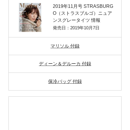
2019年11月号 STRASBURG
O（ストラスブルゴ）ニュア
ンスグレータイツ 情報
発売日：2019年10月7日
マリソル 付録
ディーン＆デルーカ 付録
保冷バッグ 付録