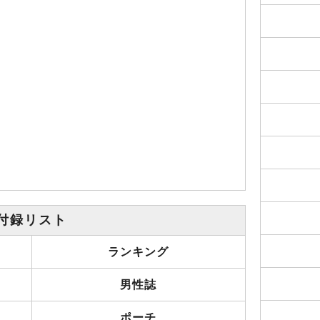
付録リスト
ランキング
男性誌
ポーチ