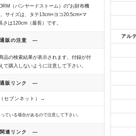
TORM（バンヤードストーム）の”お財布機
サイズは、タテ13cm×ヨコ20.5cm×マ
長さは120cm（最長）です。
アル
通販の注意 ―
商品の検索結果が表示されます。付録が付
えて購入しないように注意して下さい。
通販リンク ―
et（セブンネット）→
なっている場合があるので注意して下さい。
関連リンク ―