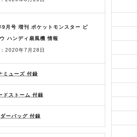
0年9月号 増刊 ポケットモンスター ピ
ウ ハンディ扇風機 情報
：2020年7月28日
ナミューズ 付録
ードストーム 付録
ダーバッグ 付録