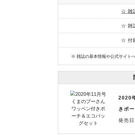
☆ 雑
☆ 雑
☆ 付
※ 雑誌の基本情報や公式サイト
202
きポー
発売日