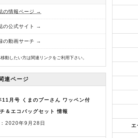
誌の情報ページ →
誌の公式サイト →
録の動画サーチ →
へ移動したい方は関連リンクをご利用下さい。
関連ページ
0年11月号 くまのプーさん ワッペン付
チ＆エコバッグセット 情報
：2020年9月28日
エ