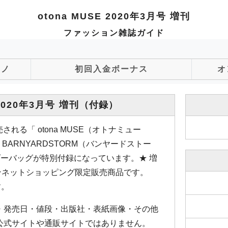
otona MUSE 2020年3月号 増刊
ファッション雑誌ガイド
ジノ
初回入金ボーナス
オ
 2020年3月号 増刊
（付録）
される「 otona MUSE（オトナミュー
BARNYARDSTORM（バンヤードストー
ダーバッグが特別付録になっています。★ 増
ブンネットショッピング限定販売商品です。
す。
・発売日・値段・出版社・表紙画像・その他
公式サイトや通販サイトではありません。