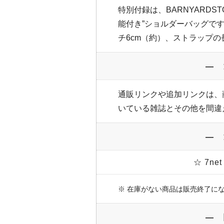
特別付録は、BARNYARDS
能付き”ショルダーバッグです。
チ6cm（約）、ストラップの
― 
通販リンクや追加リンクは、
いている雑誌とその他を間違
― 
☆ 7n
※ 在庫がない商品は販売終了に
― 