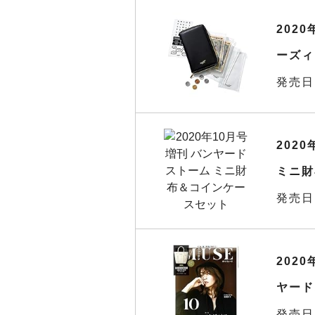
2020
ーズィ
発売日
202
ミニ財
発売日
2020
ヤード
発売日