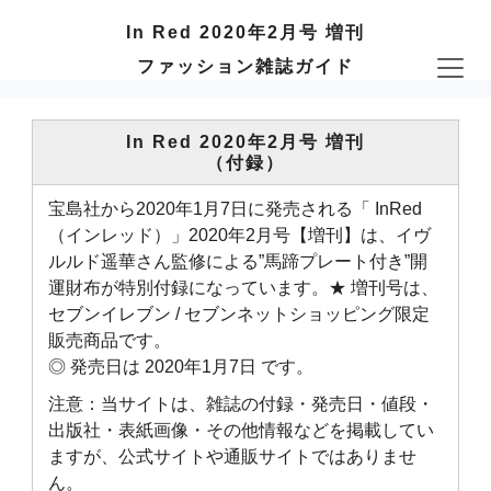
In Red 2020年2月号 増刊
ファッション雑誌ガイド
In Red 2020年2月号 増刊
（付録）
宝島社から2020年1月7日に発売される「 InRed
（インレッド）」2020年2月号【増刊】は、イヴ
ルルド遥華さん監修による”馬蹄プレート付き”開
運財布が特別付録になっています。★ 増刊号は、
セブンイレブン / セブンネットショッピング限定
販売商品です。
◎ 発売日は 2020年1月7日 です。
注意：当サイトは、雑誌の付録・発売日・値段・
出版社・表紙画像・その他情報などを掲載してい
ますが、公式サイトや通販サイトではありませ
ん。