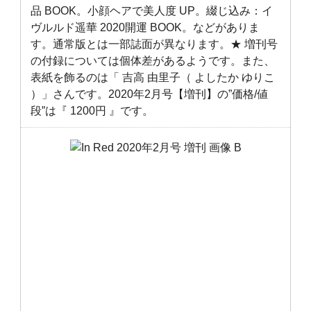
品 BOOK。小顔ヘアで美人度 UP。綴じ込み：イ
ヴルルド遥華 2020開運 BOOK。などがありま
す。通常版とは一部誌面が異なります。★ 増刊号
の付録については個体差があるようです。また、
表紙を飾るのは「 吉高 由里子（ よしたか ゆりこ
）」さんです。2020年2月号【増刊】の”価格/値
段”は『 1200円 』です。