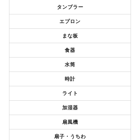
タンブラー
エプロン
まな板
食器
水筒
時計
ライト
加湿器
扇風機
扇子・うちわ