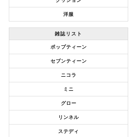
クッション
洋服
雑誌リスト
ポップティーン
セブンティーン
ニコラ
ミニ
グロー
リンネル
ステディ