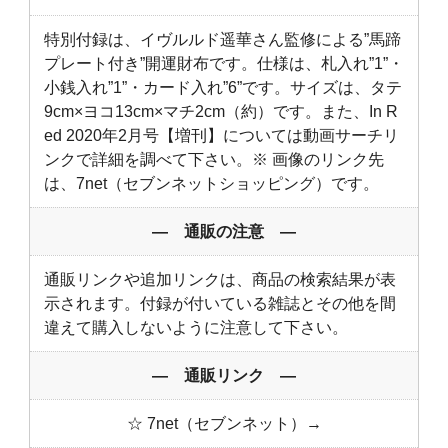
特別付録は、イヴルルド遥華さん監修による”馬蹄
プレート付き”開運財布です。仕様は、札入れ”1”・
小銭入れ”1”・カード入れ”6”です。サイズは、タテ
9cm×ヨコ13cm×マチ2cm（約）です。また、In R
ed 2020年2月号【増刊】については動画サーチリ
ンクで詳細を調べて下さい。※ 画像のリンク先
は、7net（セブンネットショッピング）です。
― 通販の注意 ―
通販リンクや追加リンクは、商品の検索結果が表
示されます。付録が付いている雑誌とその他を間
違えて購入しないように注意して下さい。
― 通販リンク ―
☆ 7net（セブンネット）→