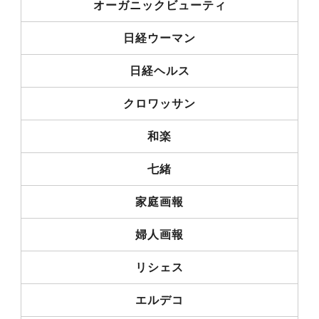
オーガニックビューティ
日経ウーマン
日経ヘルス
クロワッサン
和楽
七緒
家庭画報
婦人画報
リシェス
エルデコ